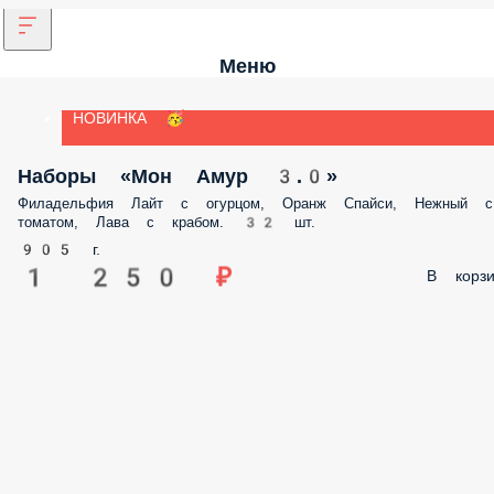
Меню
НОВИНКА 🥳
Наборы «Мон Амур 3.0»
Филадельфия Лайт с огурцом, Оранж Спайси, Нежный с
томатом, Лава с крабом. 32 шт.
905 г.
1 250 ₽
В корзи