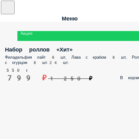
Меню
Акция
Набор роллов «Хит»
Филадельфия лайт 8 шт, Лава с крабом 8 шт, Ролл с огурцом 8 шт.24
шт.
550 г.
799 ₽
В корз
1 250 ₽