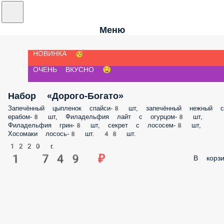
Меню
НОВИНКА 🥳
ОЧЕНЬ ВКУСНО 🤤
Набор «Дорого-Богато»
Запечённый цыпленок спайси-8 шт, запечённый нежный с
ерабом-8 шт, Филадельфия лайт с огурцом-8 шт,
Филадельфия грин-8 шт, секрет с лососем-8 шт,
Хосомаки лосось-8 шт. 48 шт.
1220 г.
1 749 ₽
В корзи