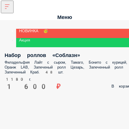
Меню
НОВИНКА 🥳
Акция
Набор роллов «Соблазн»
Филадельфия Лайт с сыром, Тамаго, Бонито с курицей, Оранж LAB,
Запеченый ролл Цезарь, Запеченный ролл Запеченный Краб. 48 шт.
1180 г.
1 600 ₽
В корз