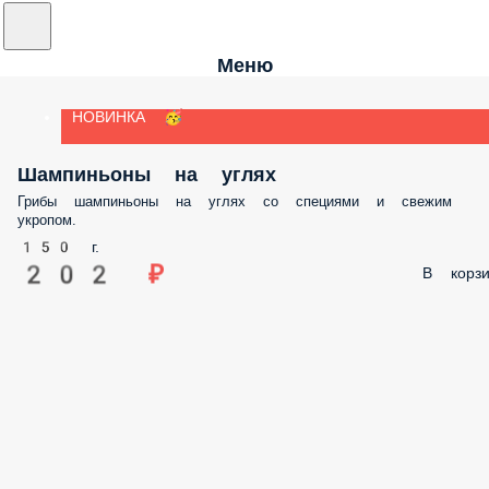
Меню
НОВИНКА 🥳
Шампиньоны на углях
Грибы шампиньоны на углях со специями и свежим
укропом.
150 г.
202 ₽
В корзи