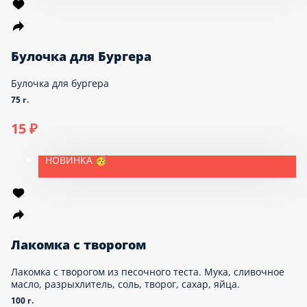
Русская кухня
Полуфабрикаты