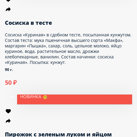
Горячие блюда
Блюда на мангале
Выпечка