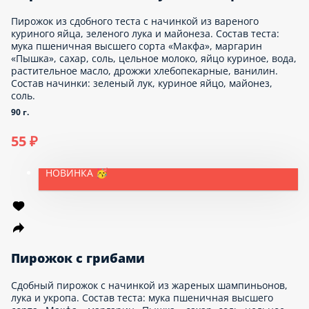
Блинчики
НОВИНКА 🥳