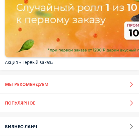
Японская кухня
Итальянская кухня
Бургеры