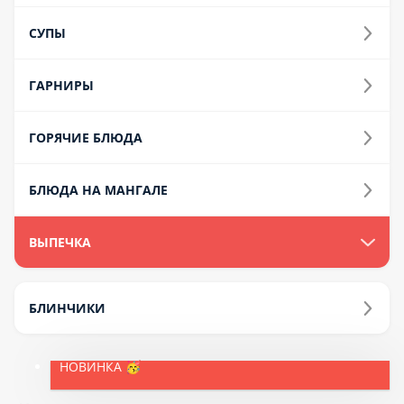
Напитки
Дополнения
Акции и скидки