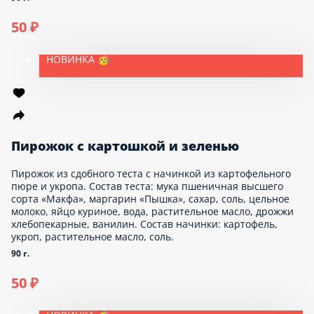
Лакомка с творогом
Лакомка с творогом из песочного теста. Мука, сливочное
масло, разрыхлитель, соль, творог, сахар, яйца.
100 г.
35 ₽
НОВИНКА 🥳