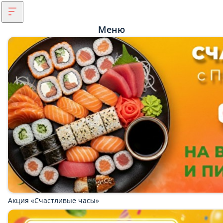
Меню
Акция «Счастливые часы»
Скидка 15% в день Рождения!
Акция «Первый заказ»
Мы рекомендуем
Популярное