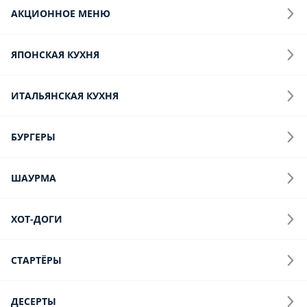
Шаурма
Хот-доги
Стартёры