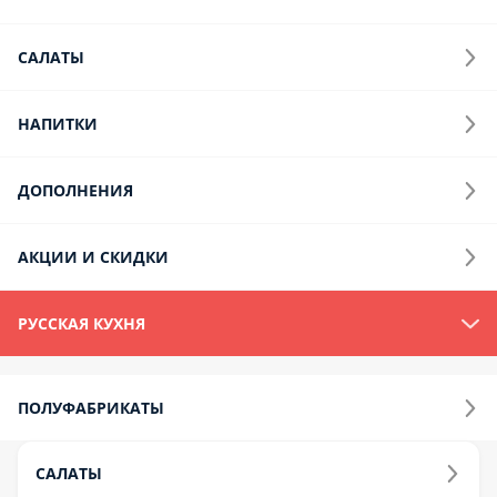
Десерты
Салаты