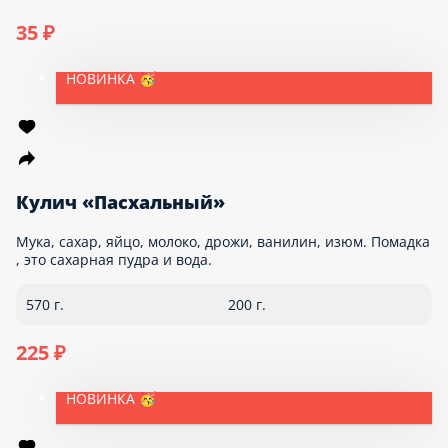
Салаты
Супы
Гарниры