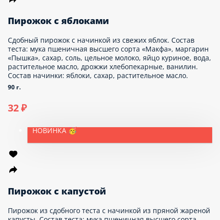
НОВИНКА 🥳
Сосиска в тесте
Сосиска «Куриная» в сдобном тесте, посыпанная кунжутом.
Состав теста: мука пшеничная высшего сорта «Макфа»,
маргарин «Пышка», сахар, соль, цельное молоко, яйцо
куриное, вода, растительное масло, дрожжи хлебопекарные,