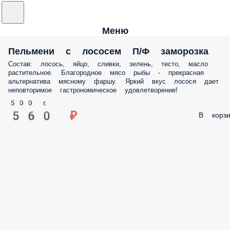
Меню
Пельмени с лососем П/Ф заморозка
Состав: лосось, яйцо, сливки, зелень, тесто, масло
растительное. Благородное мясо рыбы - прекрасная
альтернатива мясному фаршу. Яркий вкус лосося дает
неповторимое гастрономическое удовлетворение!
500 г.
560 ₽
В корзи