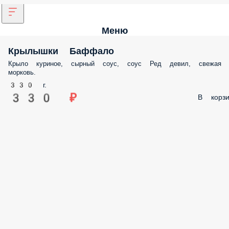
Меню
Крылышки Баффало
Крыло куриное, сырный соус, соус Ред девил, свежая
морковь.
330 г.
330 ₽
В корзи