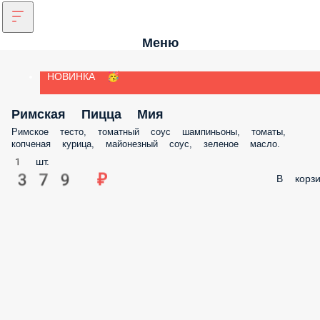
Меню
НОВИНКА 🥳
Римская Пицца Мия
Римское тесто, томатный соус шампиньоны, томаты,
копченая курица, майонезный соус, зеленое масло.
1 шт.
379 ₽
В корзи