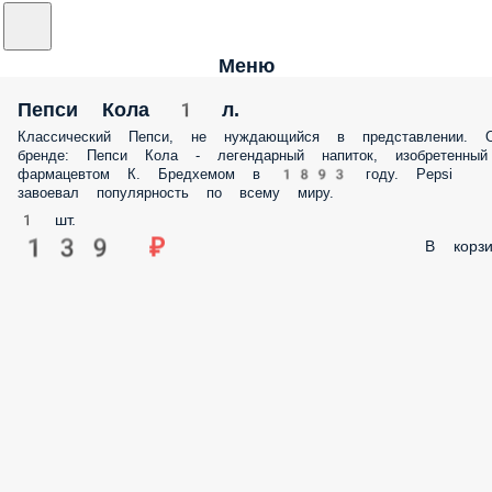
Меню
Пепси Кола 1 л.
Классический Пепси, не нуждающийся в представлении. О бренде:
Пепси Кола - легендарный напиток, изобретенный фармацевтом К.
Бредхемом в 1893 году. Pepsi завоевал популярность по всему миру.
1 шт.
139 ₽
В корз