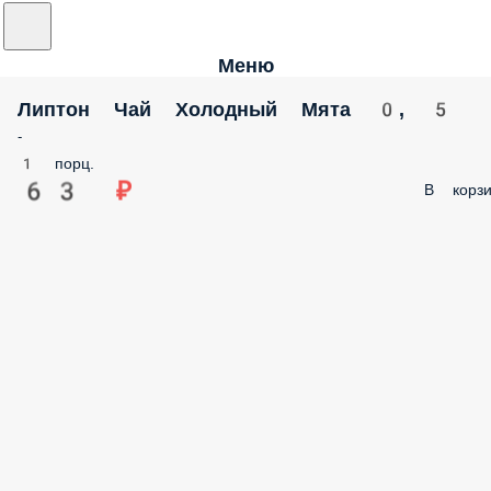
Меню
Липтон Чай Холодный Мята 0, 5
-
1 порц.
63 ₽
В корзи