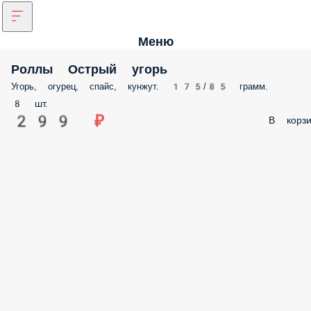
Меню
Роллы Острый угорь
Угорь, огурец, спайс, кунжут. 175/85 грамм.
8 шт.
299 ₽
В корзи