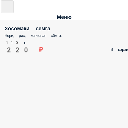
Меню
Хосомаки семга
Нори, рис, копченая сёмга.
110 г.
220 ₽
В корзи