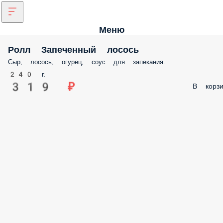
Меню
Ролл Запеченный лосось
Сыр, лосось, огурец, соус для запекания.
240 г.
319 ₽
В корзи