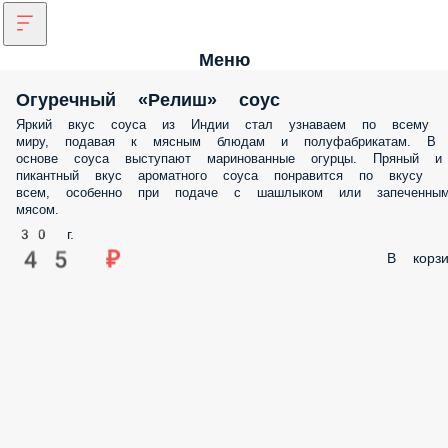
Меню
Огуречный «Релиш» соус
Яркий вкус соуса из Индии стал узнаваем по всему
миру, подавая к мясным блюдам и полуфабрикатам. В
основе соуса выступают маринованные огурцы. Пряный и
пикантный вкус ароматного соуса понравится по вкусу
всем, особенно при подаче с шашлыком или запеченны
мясом.
30 г.
45 ₽
В корзи