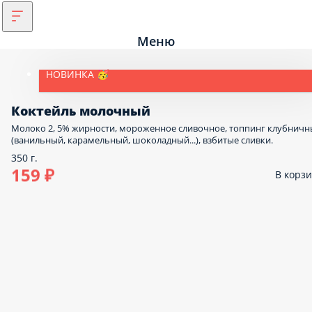
Меню
НОВИНКА 🥳
Коктейль молочный
Молоко 2, 5% жирности, мороженное сливочное, топпинг клубнич
(ванильный, карамельный, шоколадный...), взбитые сливки.
350 г.
159 ₽
В корз